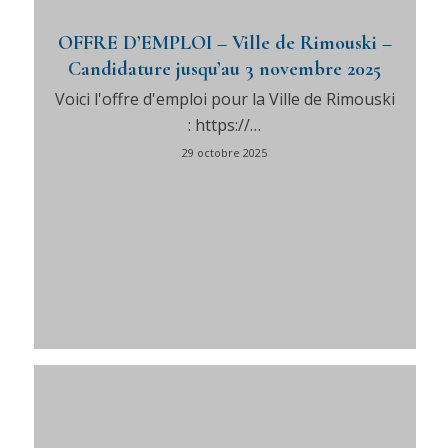
OFFRE D’EMPLOI – Ville de Rimouski –
Candidature jusqu’au 3 novembre 2025
Voici l'offre d'emploi pour la Ville de Rimouski
: https://…
29 octobre 2025