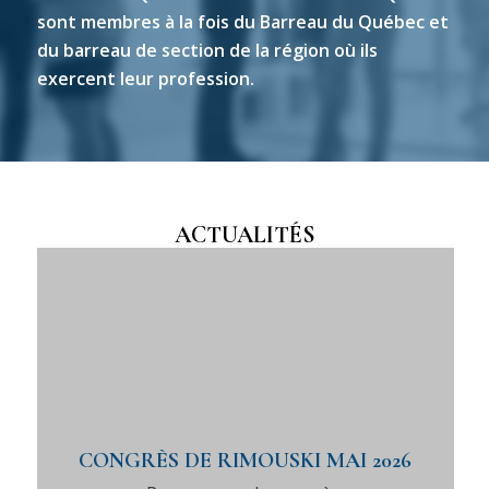
sont membres à la fois du Barreau du Québec et
du barreau de section de la région où ils
exercent leur profession.
ACTUALITÉS
CONGRÈS DE RIMOUSKI MAI 2026