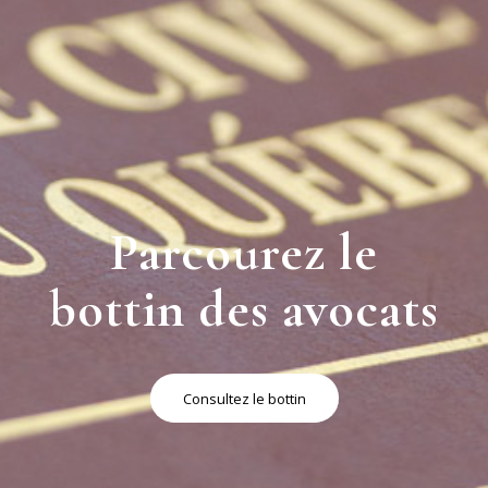
Parcourez le
bottin des avocats
Consultez le bottin