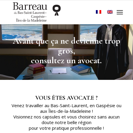
Avant que ça ne devienne trop
gros,
consultez un avocat.
VOUS ÊTES AVOCAT.E ?
Venez travailler au Bas-Saint-Laurent, en Gaspésie ou
aux Îles-de-la-Madeleine !
Visionnez nos capsules et vous choisirez sans aucun
doute notre belle région
pour votre pratique professionnelle !