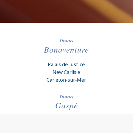
District
Bonaventure
Palais de justice
New Carlisle
Carleton-sur-Mer
District
Gaspé
Palais de justice
Percé